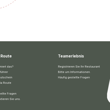
 Route
Teamerlebnis
niert das?
Registrieren Sie Ihr Restaurant
führer
Bitte um Informationen.
utschein
Häufig gestellte Fragen
la Route
ellte Fragen
ktieren Sie uns.