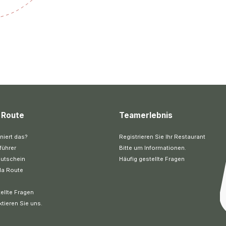
 Route
Teamerlebnis
niert das?
Registrieren Sie Ihr Restaurant
führer
Bitte um Informationen.
utschein
Häufig gestellte Fragen
la Route
ellte Fragen
ktieren Sie uns.