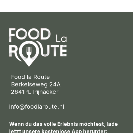
 Food la Route
 Berkelseweg 24A
 2641PL Pijnacker 
info@foodlaroute.nl
Wenn du das volle Erlebnis möchtest, lade
jetzt unsere kostenlose App herunter: