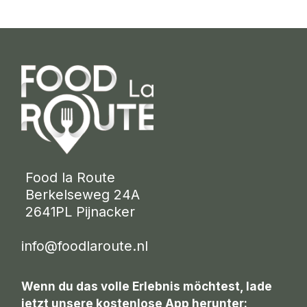
 Food la Route
 Berkelseweg 24A
 2641PL Pijnacker 
info@foodlaroute.nl
Wenn du das volle Erlebnis möchtest, lade
jetzt unsere kostenlose App herunter: