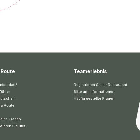
 Route
Teamerlebnis
niert das?
Registrieren Sie Ihr Restaurant
führer
Bitte um Informationen.
utschein
Häufig gestellte Fragen
la Route
ellte Fragen
ktieren Sie uns.