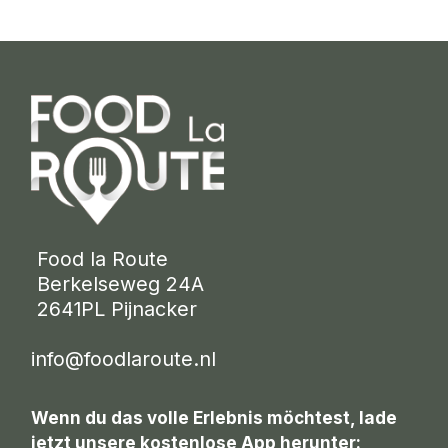
 Food la Route
 Berkelseweg 24A
 2641PL Pijnacker 
info@foodlaroute.nl
Wenn du das volle Erlebnis möchtest, lade
jetzt unsere kostenlose App herunter: