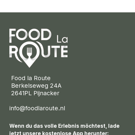
 Food la Route
 Berkelseweg 24A
 2641PL Pijnacker 
info@foodlaroute.nl
Wenn du das volle Erlebnis möchtest, lade
jetzt unsere kostenlose App herunter: