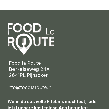
 Food la Route
 Berkelseweg 24A
 2641PL Pijnacker 
info@foodlaroute.nl
Wenn du das volle Erlebnis möchtest, lade
jetzt unsere kostenlose App herunter: