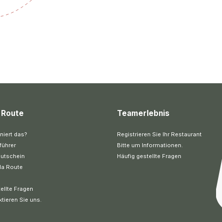
 Route
Teamerlebnis
niert das?
Registrieren Sie Ihr Restaurant
führer
Bitte um Informationen.
utschein
Häufig gestellte Fragen
la Route
ellte Fragen
ktieren Sie uns.