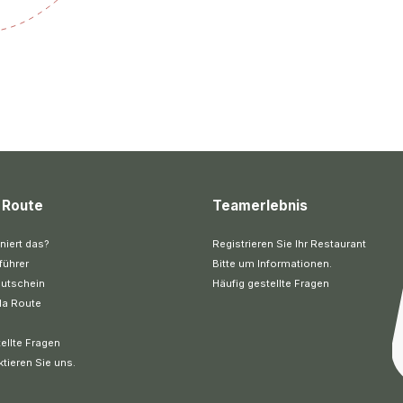
 Route
Teamerlebnis
niert das?
Registrieren Sie Ihr Restaurant
führer
Bitte um Informationen.
utschein
Häufig gestellte Fragen
la Route
ellte Fragen
ktieren Sie uns.