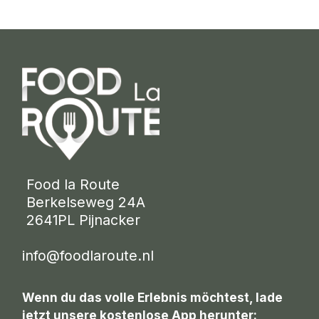
 Food la Route
 Berkelseweg 24A
 2641PL Pijnacker 
info@foodlaroute.nl
Wenn du das volle Erlebnis möchtest, lade
jetzt unsere kostenlose App herunter: