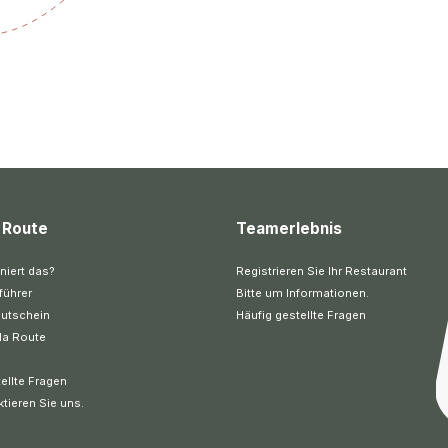
 Route
Teamerlebnis
niert das?
Registrieren Sie Ihr Restaurant
führer
Bitte um Informationen.
utschein
Häufig gestellte Fragen
la Route
ellte Fragen
ktieren Sie uns.