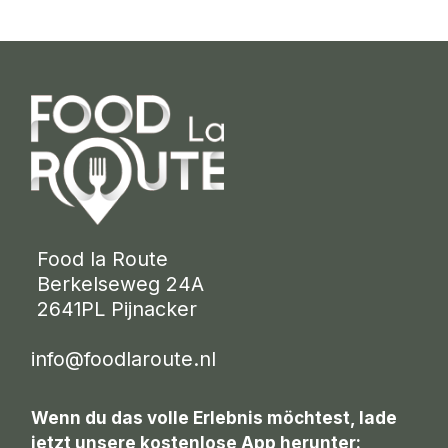
 Food la Route
 Berkelseweg 24A
 2641PL Pijnacker 
info@foodlaroute.nl
Wenn du das volle Erlebnis möchtest, lade
jetzt unsere kostenlose App herunter: