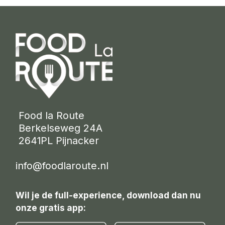
 Food la Route
 Berkelseweg 24A
 2641PL Pijnacker 
info@foodlaroute.nl
Wil je de full-experience, download dan nu
onze gratis app: