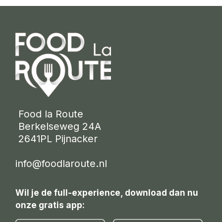
 Food la Route
 Berkelseweg 24A
 2641PL Pijnacker 
info@foodlaroute.nl
Wil je de full-experience, download dan nu
onze gratis app: