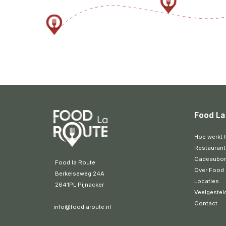
Food La
Hoe werkt 
Restaurant
Cadeaubo
 Food la Route
Over Food 
 Berkelseweg 24A
Locaties
 2641PL Pijnacker 
Veelgestel
Contact
info@foodlaroute.nl