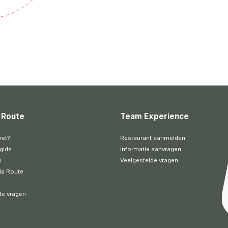
 Route
Team Experience
het?
Restaurant aanmelden
gids
Informatie aanvragen
n
Veelgestelde vragen
la Route
de vragen