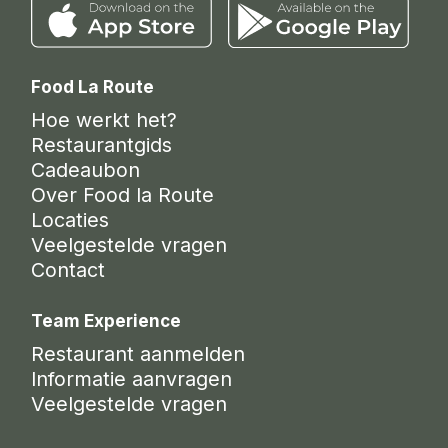
Food La Route
Hoe werkt het?
Restaurantgids
Cadeaubon
Over Food la Route
Locaties
Veelgestelde vragen
Contact
Team Experience
Restaurant aanmelden
Informatie aanvragen
Veelgestelde vragen