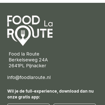
 Food la Route
 Berkelseweg 24A
 2641PL Pijnacker 
info@foodlaroute.nl
Wil je de full-experience, download dan nu
onze gratis app: