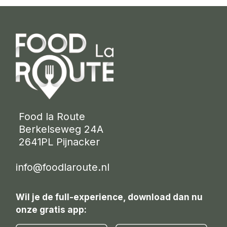
 Food la Route
 Berkelseweg 24A
 2641PL Pijnacker 
info@foodlaroute.nl
Wil je de full-experience, download dan nu
onze gratis app: