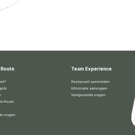
 Route
Team Experience
het?
Restaurant aanmelden
gids
Informatie aanvragen
n
Veelgestelde vragen
la Route
de vragen