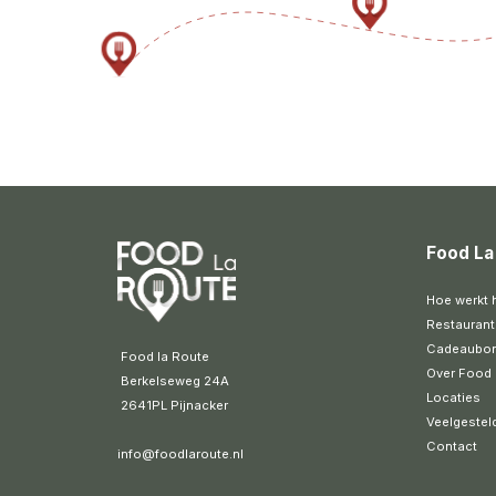
Food La
Hoe werkt 
Restaurant
Cadeaubo
 Food la Route
Over Food 
 Berkelseweg 24A
Locaties
 2641PL Pijnacker 
Veelgestel
Contact
info@foodlaroute.nl