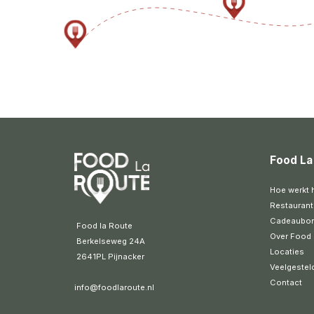
Food La
Hoe werkt 
Restaurant
Cadeaubo
 Food la Route
Over Food 
 Berkelseweg 24A
Locaties
 2641PL Pijnacker 
Veelgestel
Contact
info@foodlaroute.nl