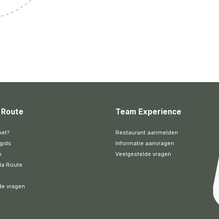
 Route
Team Experience
het?
Restaurant aanmelden
gids
Informatie aanvragen
n
Veelgestelde vragen
la Route
de vragen