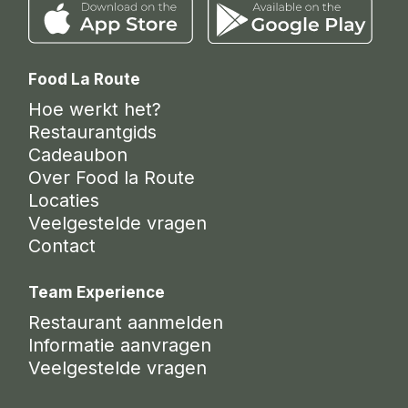
Food La Route
Hoe werkt het?
Restaurantgids
Cadeaubon
Over Food la Route
Locaties
Veelgestelde vragen
Contact
Team Experience
Restaurant aanmelden
Informatie aanvragen
Veelgestelde vragen