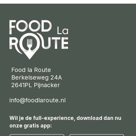
 Food la Route
 Berkelseweg 24A
 2641PL Pijnacker 
info@foodlaroute.nl
Wil je de full-experience, download dan nu
onze gratis app: