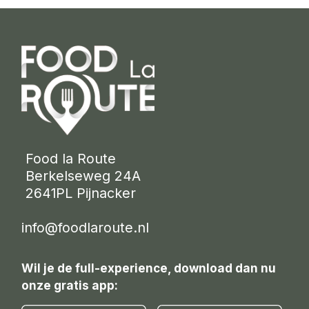
 Food la Route
 Berkelseweg 24A
 2641PL Pijnacker 
info@foodlaroute.nl
Wil je de full-experience, download dan nu
onze gratis app: