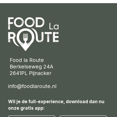
 Food la Route
 Berkelseweg 24A
 2641PL Pijnacker 
info@foodlaroute.nl
Wil je de full-experience, download dan nu
onze gratis app: