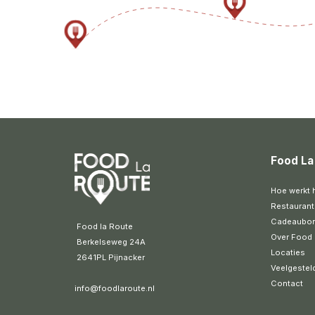
Food La
Hoe werkt 
Restaurant
Cadeaubo
 Food la Route
Over Food 
 Berkelseweg 24A
Locaties
 2641PL Pijnacker 
Veelgestel
Contact
info@foodlaroute.nl