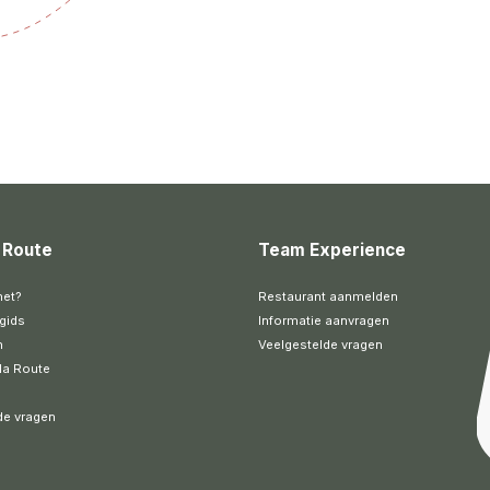
 Route
Team Experience
het?
Restaurant aanmelden
gids
Informatie aanvragen
n
Veelgestelde vragen
la Route
de vragen