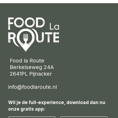
 Food la Route
 Berkelseweg 24A
 2641PL Pijnacker 
info@foodlaroute.nl
Wil je de full-experience, download dan nu
onze gratis app: