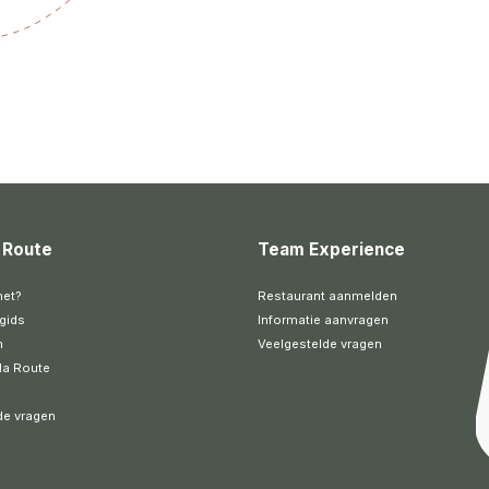
 Route
Team Experience
het?
Restaurant aanmelden
gids
Informatie aanvragen
n
Veelgestelde vragen
la Route
de vragen