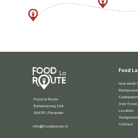
Food La
Hoe werkt 
Restaurant
Cadeaubo
 Food la Route
Over Food 
 Berkelseweg 24A
Locaties
 2641PL Pijnacker 
Veelgestel
Contact
info@foodlaroute.nl