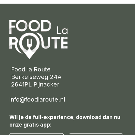
 Food la Route
 Berkelseweg 24A
 2641PL Pijnacker 
info@foodlaroute.nl
Wil je de full-experience, download dan nu
onze gratis app: