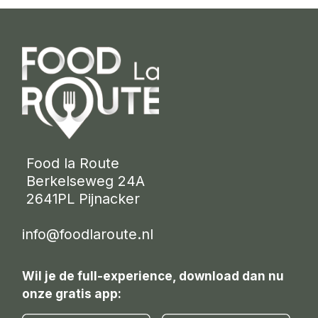
 Food la Route
 Berkelseweg 24A
 2641PL Pijnacker 
info@foodlaroute.nl
Wil je de full-experience, download dan nu
onze gratis app: