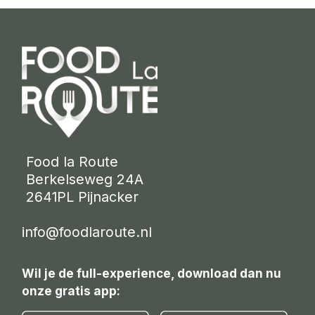
 Food la Route
 Berkelseweg 24A
 2641PL Pijnacker 
info@foodlaroute.nl
Wil je de full-experience, download dan nu
onze gratis app: