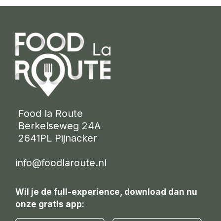
 Food la Route
 Berkelseweg 24A
 2641PL Pijnacker 
info@foodlaroute.nl
Wil je de full-experience, download dan nu
onze gratis app: