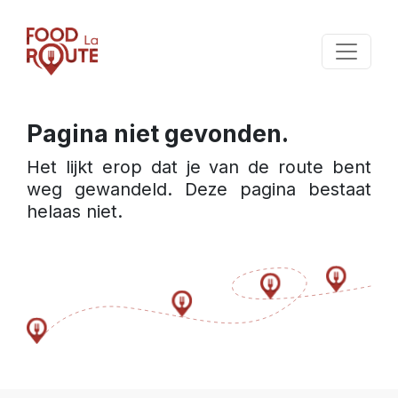
Pagina niet gevonden.
Het lijkt erop dat je van de route bent 
weg gewandeld. Deze pagina bestaat 
helaas niet.