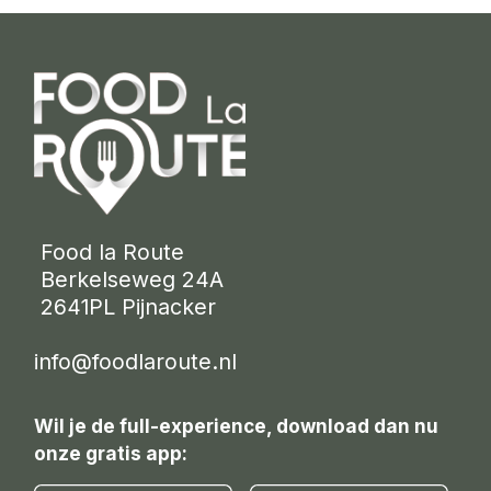
 Food la Route
 Berkelseweg 24A
 2641PL Pijnacker 
info@foodlaroute.nl
Wil je de full-experience, download dan nu
onze gratis app: