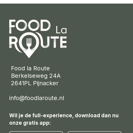
 Food la Route
 Berkelseweg 24A
 2641PL Pijnacker 
info@foodlaroute.nl
Wil je de full-experience, download dan nu
onze gratis app: