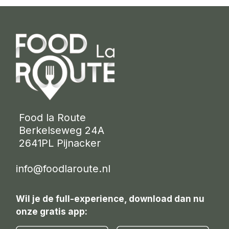
 Food la Route
 Berkelseweg 24A
 2641PL Pijnacker 
info@foodlaroute.nl
Wil je de full-experience, download dan nu
onze gratis app: