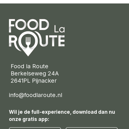
 Food la Route
 Berkelseweg 24A
 2641PL Pijnacker 
info@foodlaroute.nl
Wil je de full-experience, download dan nu
onze gratis app: