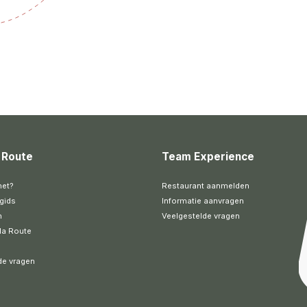
 Route
Team Experience
het?
Restaurant aanmelden
gids
Informatie aanvragen
n
Veelgestelde vragen
la Route
de vragen