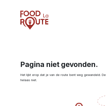
Pagina niet gevonden.
Het lijkt erop dat je van de route bent weg gewandeld. De
helaas niet.