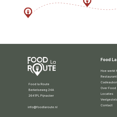
Food La
Hoe werkt 
Restaurant
Cadeaubo
 Food la Route
Over Food 
 Berkelseweg 24A
Locaties
 2641PL Pijnacker 
Veelgestel
Contact
info@foodlaroute.nl