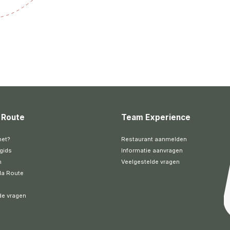
 Route
Team Experience
het?
Restaurant aanmelden
gids
Informatie aanvragen
n
Veelgestelde vragen
la Route
de vragen