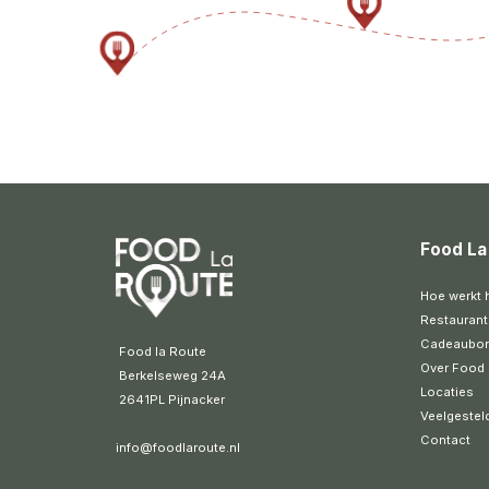
Food La
Hoe werkt 
Restaurant
Cadeaubo
 Food la Route
Over Food 
 Berkelseweg 24A
Locaties
 2641PL Pijnacker 
Veelgestel
Contact
info@foodlaroute.nl