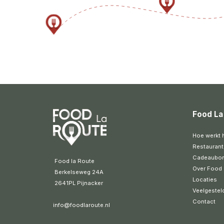
Food La
Hoe werkt 
Restaurant
Cadeaubo
 Food la Route
Over Food 
 Berkelseweg 24A
Locaties
 2641PL Pijnacker 
Veelgestel
Contact
info@foodlaroute.nl