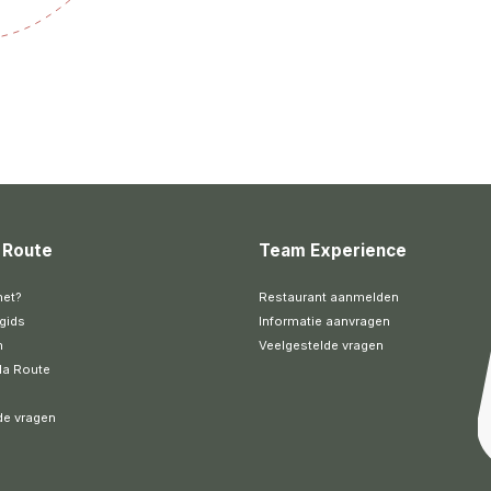
 Route
Team Experience
het?
Restaurant aanmelden
gids
Informatie aanvragen
n
Veelgestelde vragen
la Route
de vragen