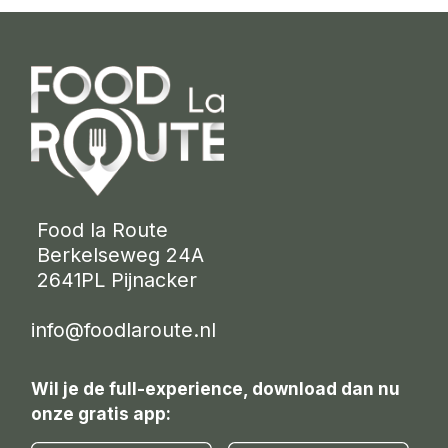
 Food la Route
 Berkelseweg 24A
 2641PL Pijnacker 
info@foodlaroute.nl
Wil je de full-experience, download dan nu
onze gratis app: