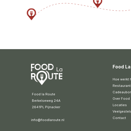
Food La
Hoe werkt 
Restaurant
Cadeaubo
 Food la Route
Over Food 
 Berkelseweg 24A
Locaties
 2641PL Pijnacker 
Veelgestel
Contact
info@foodlaroute.nl