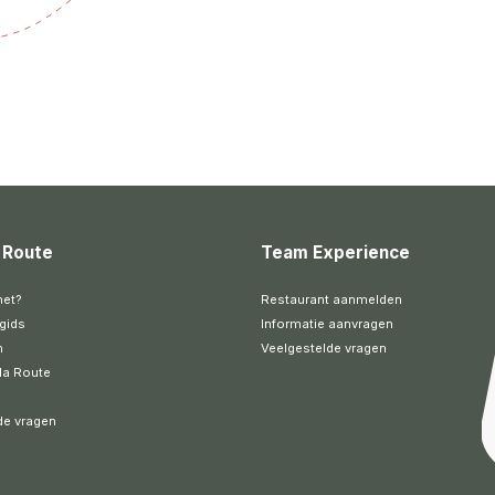
 Route
Team Experience
het?
Restaurant aanmelden
gids
Informatie aanvragen
n
Veelgestelde vragen
la Route
de vragen