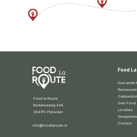
Food La
Hoe werkt 
Restaurant
Cadeaubo
 Food la Route
Over Food 
 Berkelseweg 24A
Locaties
 2641PL Pijnacker 
Veelgestel
Contact
info@foodlaroute.nl