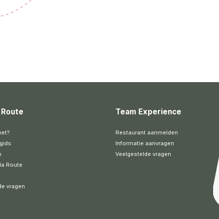
 Route
Team Experience
het?
Restaurant aanmelden
gids
Informatie aanvragen
n
Veelgestelde vragen
la Route
de vragen