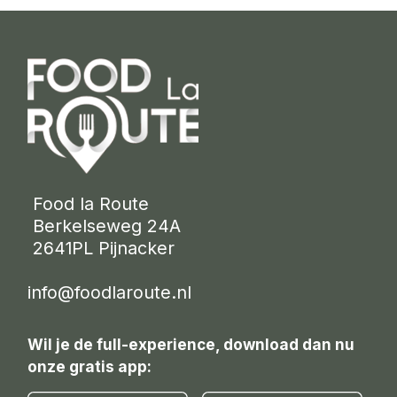
 Food la Route
 Berkelseweg 24A
 2641PL Pijnacker 
info@foodlaroute.nl
Wil je de full-experience, download dan nu
onze gratis app: