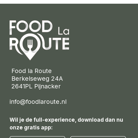
 Food la Route
 Berkelseweg 24A
 2641PL Pijnacker 
info@foodlaroute.nl
Wil je de full-experience, download dan nu
onze gratis app: