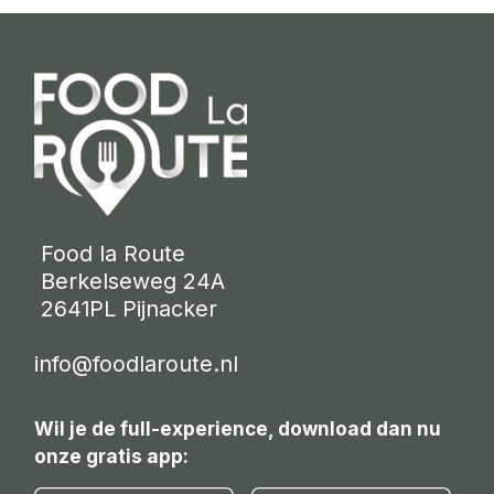
 Food la Route
 Berkelseweg 24A
 2641PL Pijnacker 
info@foodlaroute.nl
Wil je de full-experience, download dan nu
onze gratis app: