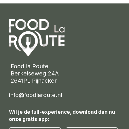
 Food la Route
 Berkelseweg 24A
 2641PL Pijnacker 
info@foodlaroute.nl
Wil je de full-experience, download dan nu
onze gratis app: