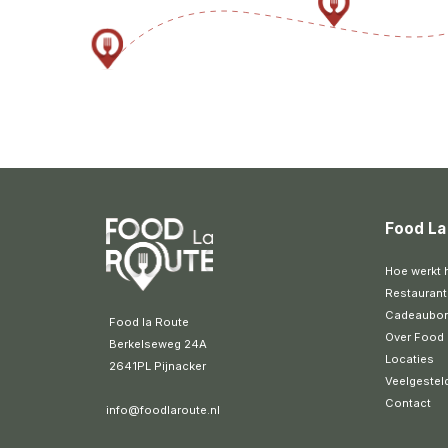
Food La
Hoe werkt 
Restaurant
Cadeaubo
 Food la Route
Over Food 
 Berkelseweg 24A
Locaties
 2641PL Pijnacker 
Veelgestel
Contact
info@foodlaroute.nl