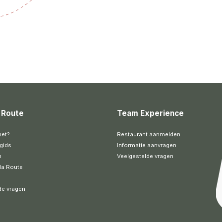
 Route
Team Experience
het?
Restaurant aanmelden
gids
Informatie aanvragen
n
Veelgestelde vragen
la Route
de vragen