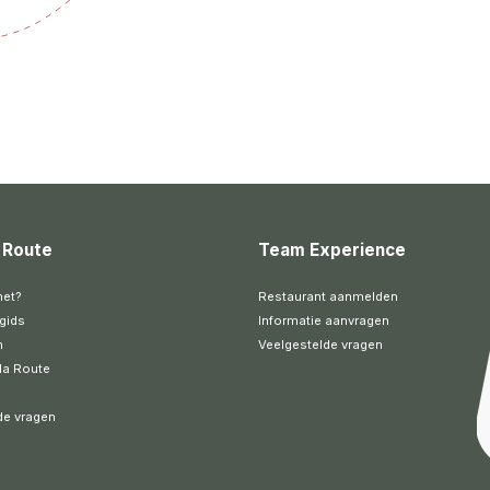
 Route
Team Experience
het?
Restaurant aanmelden
gids
Informatie aanvragen
n
Veelgestelde vragen
la Route
de vragen