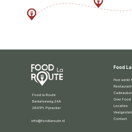
Food La
Hoe werkt 
Restaurant
Cadeaubo
 Food la Route
Over Food 
 Berkelseweg 24A
Locaties
 2641PL Pijnacker 
Veelgestel
Contact
info@foodlaroute.nl