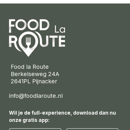
 Food la Route
 Berkelseweg 24A
 2641PL Pijnacker 
info@foodlaroute.nl
Wil je de full-experience, download dan nu
onze gratis app: