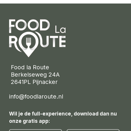
 Food la Route
 Berkelseweg 24A
 2641PL Pijnacker 
info@foodlaroute.nl
Wil je de full-experience, download dan nu
onze gratis app: