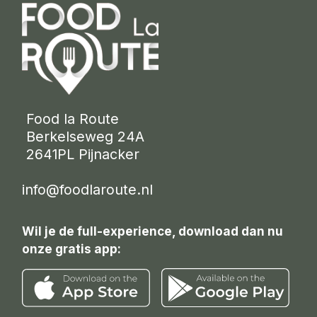
 Food la Route
 Berkelseweg 24A
 2641PL Pijnacker 
info@foodlaroute.nl
Wil je de full-experience, download dan nu
onze gratis app: