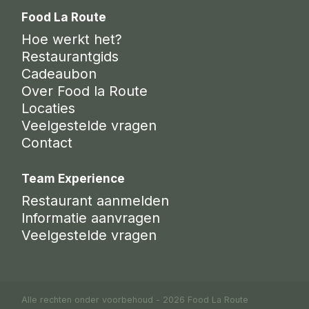
Food La Route
Hoe werkt het?
Restaurantgids
Cadeaubon
Over Food la Route
Locaties
Veelgestelde vragen
Contact
Team Experience
Restaurant aanmelden
Informatie aanvragen
Veelgestelde vragen
Alle rechten onder voorbehoud - 2026 Food La Route