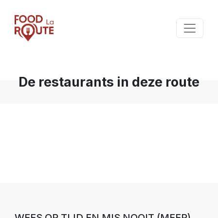
De restaurants in deze route
WEES OP TIJD EN MIS NOOIT (MEER)