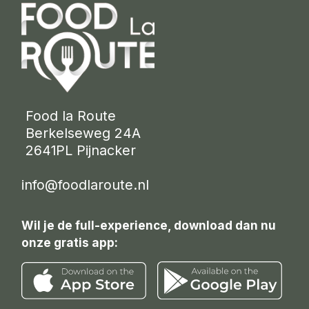
 Food la Route
 Berkelseweg 24A
 2641PL Pijnacker 
info@foodlaroute.nl
Wil je de full-experience, download dan nu
onze gratis app: