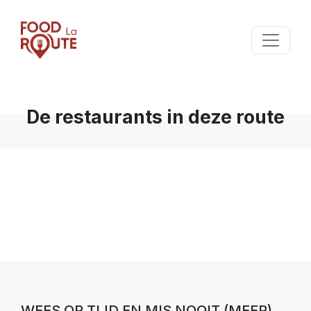
De restaurants in deze route
WEES OP TIJD EN MIS NOOIT (MEER)