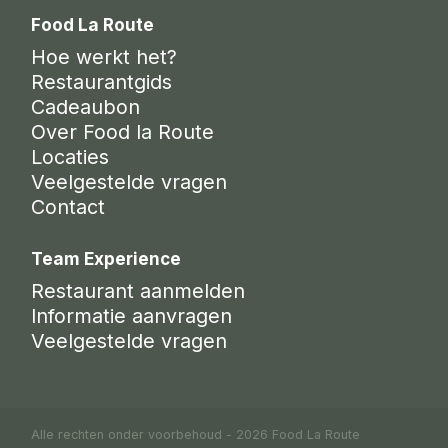
Food La Route
Hoe werkt het?
Restaurantgids
Cadeaubon
Over Food la Route
Locaties
Veelgestelde vragen
Contact
Team Experience
Restaurant aanmelden
Informatie aanvragen
Veelgestelde vragen
Alle rechten onder voorbehoud - 2026 Food La Route